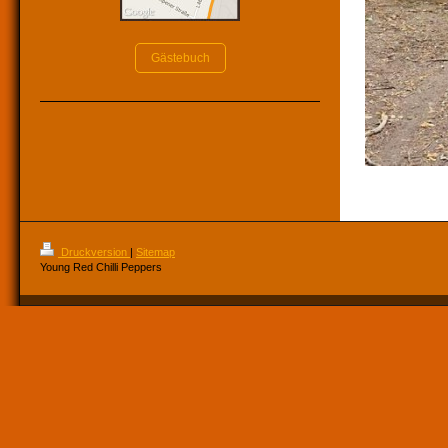
Gästebuch
Druckversion
|
Sitemap
Young Red Chilli Peppers