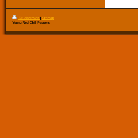
Druckversion
|
Sitemap
Young Red Chilli Peppers